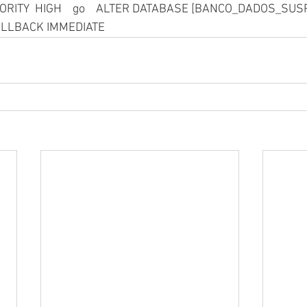
ORITY  HIGH    go    ALTER DATABASE [BANCO_DADOS_SUS
OLLBACK IMMEDIATE 