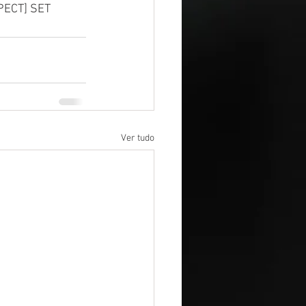
PECT] SET 
Ver tudo