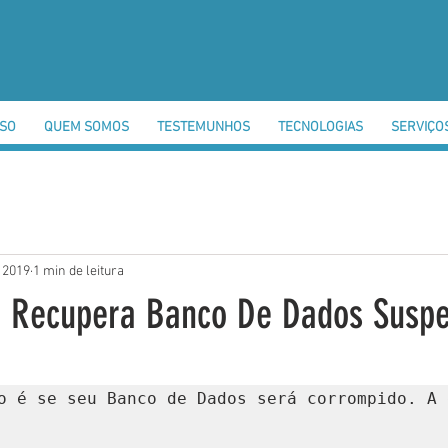
SSO
QUEM SOMOS
TESTEMUNHOS
TECNOLOGIAS
SERVIÇO
e 2019
1 min de leitura
- Recupera Banco De Dados Suspe
o é se seu Banco de Dados será corrompido. A 