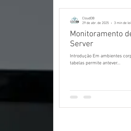
CloudDB
29 de abr. de 2025
3 min de le
Monitoramento de
Server
Introdução Em ambientes corp
tabelas permite antever...