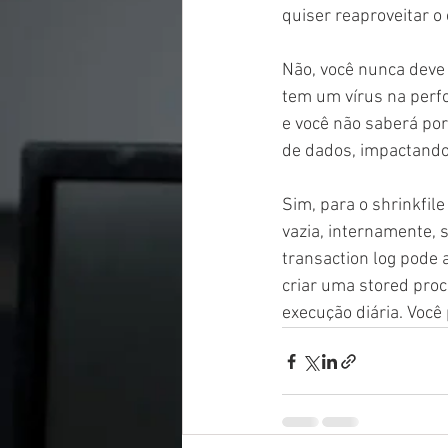
quiser reaproveitar o
Não, você nunca deve
tem um vírus na perfo
e você não saberá por
de dados, impactando
Sim, para o shrinkfil
vazia, internamente, 
transaction log pode 
criar uma stored proc
execução diária. Voc