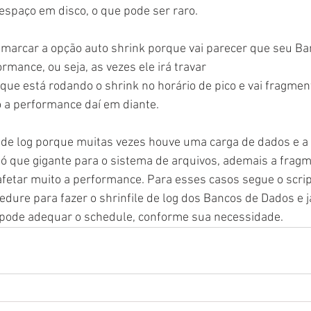
 espaço em disco, o que pode ser raro.
 marcar a opção auto shrink porque vai parecer que seu Ba
rmance, ou seja, as vezes ele irá travar
que está rodando o shrink no horário de pico e vai fragmen
 a performance daí em diante.
e de log porque muitas vezes houve uma carga de dados e a l
só que gigante para o sistema de arquivos, ademais a frag
afetar muito a performance. Para esses casos segue o script
edure para fazer o shrinfile de log dos Bancos de Dados e 
ê pode adequar o schedule, conforme sua necessidade.