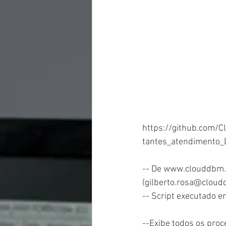
https://github.com/
tantes_atendimento_
-- De www.clouddbm.
(gilberto.rosa@clou
-- Script executado 
--Exibe todos os proc