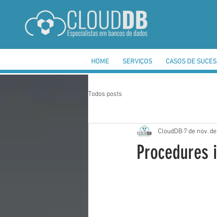
HOME
SERVIÇOS
CASOS DE SUCE
Todos posts
CloudDB
7 de nov. d
Procedures 