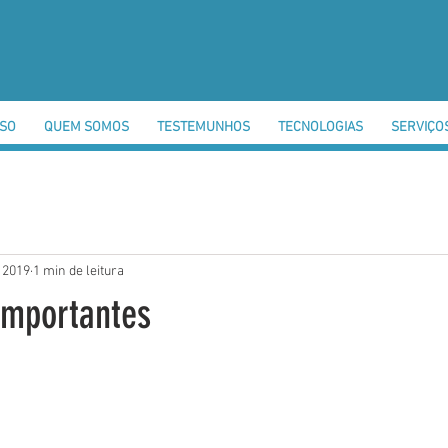
SSO
QUEM SOMOS
TESTEMUNHOS
TECNOLOGIAS
SERVIÇO
e 2019
1 min de leitura
importantes