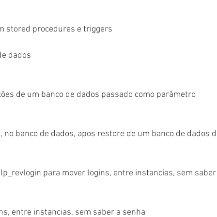
m stored procedures e triggers
de dados
exões de um banco de dados passado como parâmetro
s, no banco de dados, apos restore de um banco de dados d
elp_revlogin para mover logins, entre instancias, sem sabe
ins, entre instancias, sem saber a senha