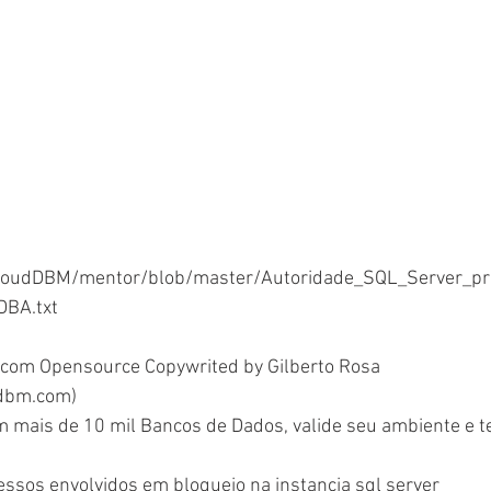
CloudDBM/mentor/blob/master/Autoridade_SQL_Server_p
DBA.txt
com Opensource Copywrited by Gilberto Rosa 
ddbm.com)
em mais de 10 mil Bancos de Dados, valide seu ambiente e 
essos envolvidos em bloqueio na instancia sql server