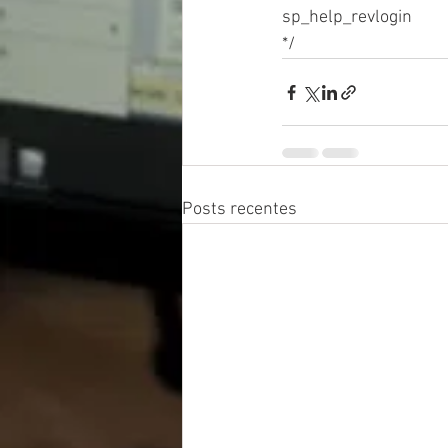
sp_help_revlogin
*/
Posts recentes