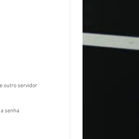
e outro servidor
r a senha