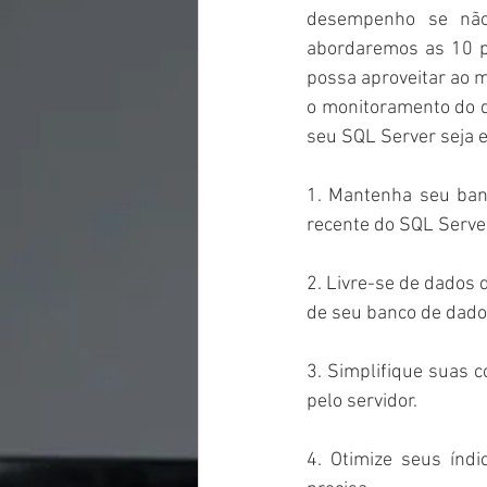
desempenho se não 
abordaremos as 10 p
possa aproveitar ao 
o monitoramento do d
seu SQL Server seja e
1. Mantenha seu banc
recente do SQL Server
2. Livre-se de dados 
de seu banco de dado
3. Simplifique suas 
pelo servidor.
4. Otimize seus índi