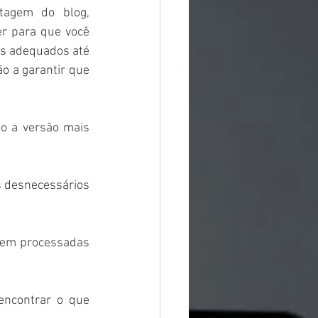
agem do blog, 
r para que você 
s adequados até 
 a garantir que 
o a versão mais 
s desnecessários 
rem processadas 
encontrar o que 