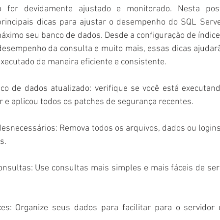
for devidamente ajustado e monitorado. Nesta post
rincipais dicas para ajustar o desempenho do SQL Serve
máximo seu banco de dados. Desde a configuração de índice
esempenho da consulta e muito mais, essas dicas ajudarão
xecutado de maneira eficiente e consistente. 
o de dados atualizado: verifique se você está executand
 e aplicou todos os patches de segurança recentes.
desnecessários: Remova todos os arquivos, dados ou login
s.
consultas: Use consultas mais simples e mais fáceis de se
ces: Organize seus dados para facilitar para o servidor 