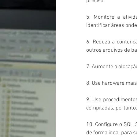
precisa.
5. Monitore a ativi
identificar áreas on
6. Reduza a contenç
outros arquivos de b
7. Aumente a alocaçã
8. Use hardware mais 
9. Use procedimento
compiladas, portanto,
10. Configure o SQL S
de forma ideal para s