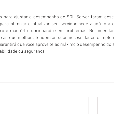
as para ajustar o desempenho do SQL Server foram descri
ra otimizar e atualizar seu servidor pode ajudá-lo a e
uro e mantê-lo funcionando sem problemas. Recomendamo
são as que melhor atendem às suas necessidades e implem
 garantirá que você aproveite ao máximo o desempenho do 
bilidade ou segurança.