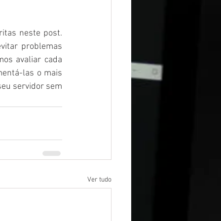
tas neste post. 
vitar problemas 
s avaliar cada 
entá-las o mais 
seu servidor sem 
Ver tudo