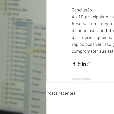
Conclusão
As 10 principais dic
Reservar um tempo pa
dispendiosos no fut
dica, decidir quais 
rápido possível. Isso
comprometer sua esta
Posts recentes