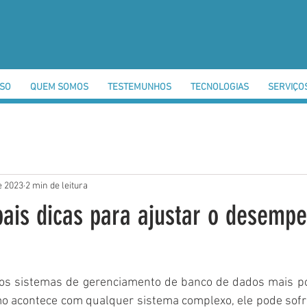
SSO
QUEM SOMOS
TESTEMUNHOS
TECNOLOGIAS
SERVIÇO
e 2023
2 min de leitura
pais dicas para ajustar o desemp
os sistemas de gerenciamento de banco de dados mais po
o acontece com qualquer sistema complexo, ele pode sofr