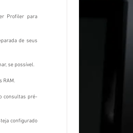
 Profiler para 
parada de seus 
r, se possível.
is RAM.
 consultas pré-
teja configurado 