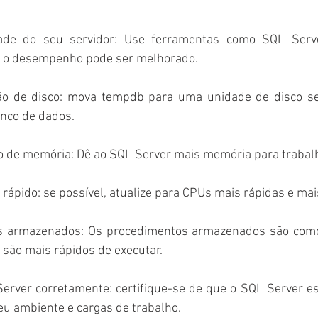
dade do seu servidor: Use ferramentas como SQL Server
de o desempenho pode ser melhorado.
ão de disco: mova tempdb para uma unidade de disco se
anco de dados.
o de memória: Dê ao SQL Server mais memória para trabalha
rápido: se possível, atualize para CPUs mais rápidas e ma
s armazenados: Os procedimentos armazenados são como
 são mais rápidos de executar.
erver corretamente: certifique-se de que o SQL Server es
eu ambiente e cargas de trabalho.