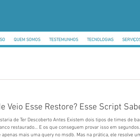
SSO
QUEM SOMOS
TESTEMUNHOS
TECNOLOGIAS
SERVIÇO
e Veio Esse Restore? Esse Script Sab
staria de Ter Descoberto Antes Existem dois tipos de times de 
nco restaurado… E os que conseguem provar isso em segundos. 
ce apenas mais uma query no msdb. Mas na prática, ele resolve 