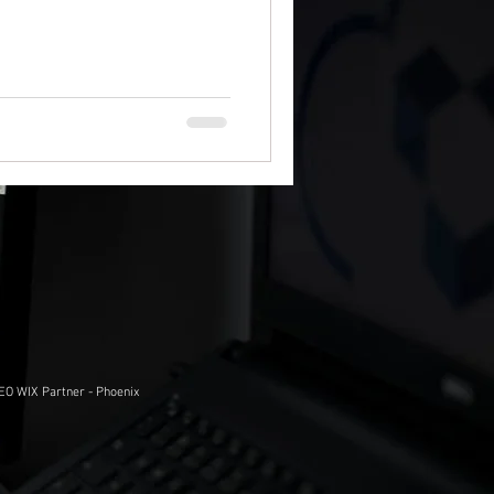
ontecem o tempo todo: refresh
EO WIX Partner - Phoenix