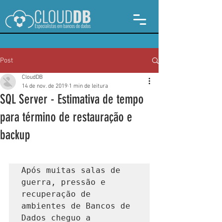
Post
CloudDB
14 de nov. de 2019
1 min de leitura
SQL Server - Estimativa de tempo
para término de restauração e
backup
Após muitas salas de 
guerra, pressão e 
recuperação de 
ambientes de Bancos de 
Dados cheguo a 