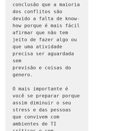
conclusão que a maioria 
dos conflitos são 

devido a falta de know-
how porque é mais fácil 
afirmar que não tem 
jeito de fazer algo ou 
que uma atividade 
precisa ser aguardada 
sem 

previsão e coisas do 
genero.

O mais importante é 
você se preparar porque 
assim diminuir o seu 
stress e das pessoas 
que convivem com 
ambientes de TI 
críticos e com
