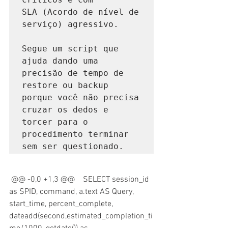
SLA (Acordo de nível de 
serviço) agressivo.

Segue um script que 
ajuda dando uma 
precisão de tempo de 
restore ou backup 
porque você não precisa 
cruzar os dedos e 
torcer para o 
procedimento terminar 
sem ser questionado.
 @@ -0,0 +1,3 @@    SELECT session_id 
as SPID, command, a.text AS Query, 
start_time, percent_complete, 
dateadd(second,estimated_completion_ti