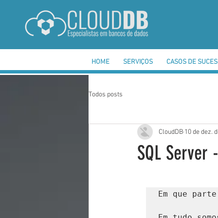
HOME
SERVIÇOS
CASOS DE SUCE
Todos posts
CloudDB
10 de dez. 
SQL Server -
Em que parte
Em tudo somo