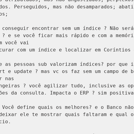
dos. Perseguidos, mas não desamparados; abati
s;

 conseguir encontrar sem um índice ? Não será 
 ? e se você ficar mais rápido e com a memóri
m você vai

curar com um índice e localizar em Coríntios 4
e as pessoas sub valorizam índices? por que i
rt e update ? mas vc os faz sem um campo de b
 nas

ngeiras ? você agilizar tudo, inclusive as ope
ões da consulta. Impacta o ERP ? sim positivam
 Você define quais os melhores? e o Banco não 
deixar ele te mostrar quais faltaram e qual o
io.
